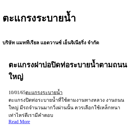
ตะแกรงระบายน้ำ
บริษัท แมททีเรียล แอดวานซ์ เอ็นจิเนียริ่ง จำกัด
ตะแกรงฝาบ่อปิดท่อระบายน้ำตามถนน
ใหญ่
10/01/65
ตะแกรงระบายน้ำ
ตะแกรงปิดท่อระบายน้ำที่ใช้ตามงานทางหลวง งานถนน
ใหญ่ มีรถจำนวนมากวิ่งผ่านนั้น ควรเลือกใช้เหล็กหนา
เท่าไหร่ดีเรามีคำตอบ
Read More