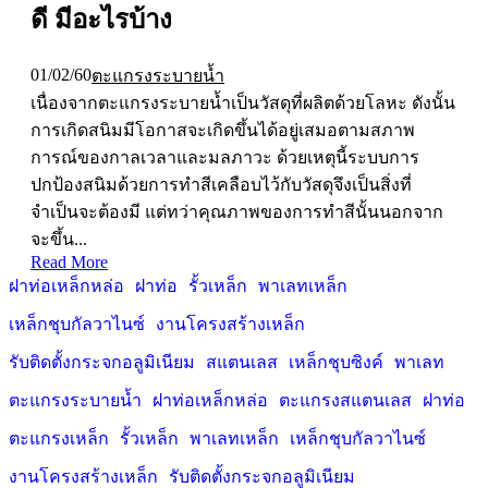
ดี มีอะไรบ้าง
01/02/60
ตะแกรงระบายน้ำ
เนื่องจากตะแกรงระบายน้ำเป็นวัสดุที่ผลิตด้วยโลหะ ดังนั้น
การเกิดสนิมมีโอกาสจะเกิดขึ้นได้อยู่เสมอตามสภาพ
การณ์ของกาลเวลาและมลภาวะ ด้วยเหตุนี้ระบบการ
ปกป้องสนิมด้วยการทำสีเคลือบไว้กับวัสดุจึงเป็นสิ่งที่
จำเป็นจะต้องมี แต่ทว่าคุณภาพของการทำสีนั้นนอกจาก
จะขึ้น...
Read More
ฝาท่อเหล็กหล่อ
ฝาท่อ
รั้วเหล็ก
พาเลทเหล็ก
เหล็กชุบกัลวาไนซ์
งานโครงสร้างเหล็ก
รับติดตั้งกระจกอลูมิเนียม
สแตนเลส
เหล็กชุบซิงค์
พาเลท
ตะแกรงระบายน้ำ
ฝาท่อเหล็กหล่อ
ตะแกรงสแตนเลส
ฝาท่อ
ตะแกรงเหล็ก
รั้วเหล็ก
พาเลทเหล็ก
เหล็กชุบกัลวาไนซ์
งานโครงสร้างเหล็ก
รับติดตั้งกระจกอลูมิเนียม