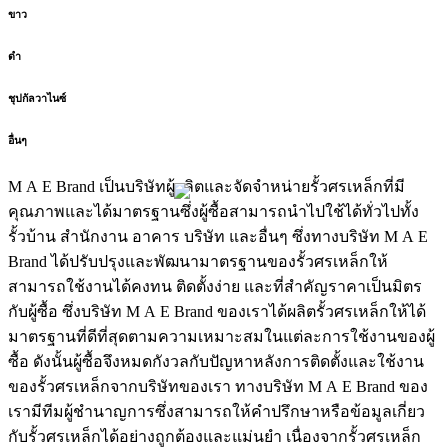
ขาว
ดำ
ชุปกัลวาไนซ์
อื่นๆ
M A E Brand เป็นบริษัทผู้ผลิตและจัดจำหน่ายรั้วศรเหล็กที่มี
คุณภาพและได้มาตรฐานซึ่งผู้ซื้อสามารถนำไปใช้ได้ทั่วไปทั้ง
รั้วบ้าน สำนักงาน อาคาร บริษัท และอื่นๆ ซึ่งทางบริษัท M A E
Brand ได้ปรับปรุงและพัฒนามาตรฐานของรั้วศรเหล็กให้
สามารถใช้งานได้คงทน ติดตั้งง่าย และที่สำคัญราคาเป็นมิตร
กับผู้ซื้อ ซึ่งบริษัท M A E Brand ของเราได้ผลิตรั้วศรเหล็กให้ได้
มาตรฐานที่ดีที่สุดตามความเหมาะสมในแต่ละการใช้งานของผู้
ซื้อ ดังนั้นผู้ซื้อจึงหมดกังวลกับปัญหาหลังการติดตั้งและใช้งาน
ของรั้วศรเหล็กจากบริษัทของเรา ทางบริษัท M A E Brand ของ
เรามีทีมผู้ชำนาญการซึ่งสามารถให้คำปรึกษาหรือข้อมูลเกี่ยว
กับรั้วศรเหล็กได้อย่างถูกต้องและแม่นยำ เนื่องจากรั้วศรเหล็ก