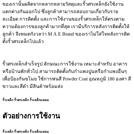
ของเรานั้นผลิตจากหลากหลายวัสดุและรั้วศรเหล็กยังใช้งาน
แตกต่างกันออกไป ซึ่งลูกค้าสามารถสอบถามเกี่ยวกับราย
ละเอียด การติดตั้ง และการใช้งานของรั้วศรเหล็กให้ตรงตาม
ความต้องการของลูกค้ามากที่สุด เรามีบริการหลังการติดตั้งให้
ลูกค้า จึงหมดกังวลว่า M A E Brand ของเราไม่ใส่ใจหลังการติด
ตั้งรั้วศรเหล็กไปแล้ว
รั้วศรเหล็กสำเร็จรูป ลักษณะการใช้งาน เหมาะสำหรับ อาคาร
หรือบ้านพักทั่วไป สามารถติดตั้งกับกำแพงปูนหรือกำแพงอื่นๆ
เพื่อป้องกันขโมย ใช้การพ่นสี Powder Coat อุณหภูมิ 180 องศา สี
ขาวและสีดำ มีสินค้าพร้อมส่ง
รั้วเหล็ก รั้วศรเหล็ก รั้วเหล็กแหลม
ตัวอย่างการใช้งาน
รั้วเหล็ก รั้วศรเหล็ก รั้วเหล็กแหลม