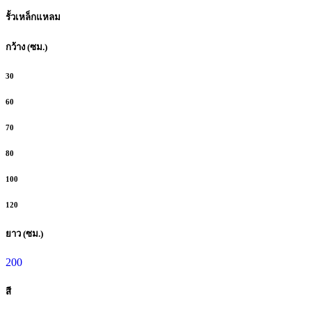
รั้วเหล็กแหลม
กว้าง (ซม.)
30
60
70
80
100
120
ยาว (ซม.)
200
สี