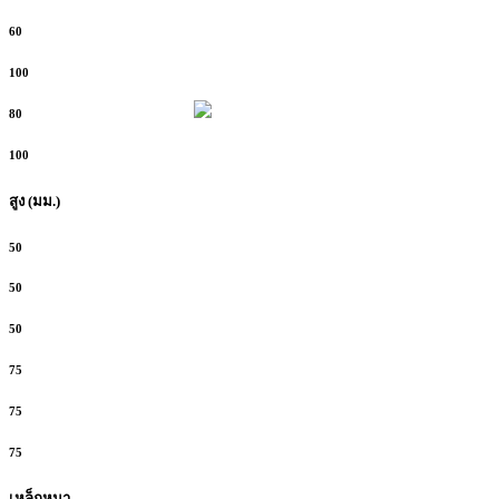
60
100
80
100
สูง (มม.)
50
50
50
75
75
75
เหล็กหนา