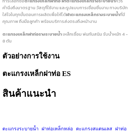
การเลือกซื้อ
ตะแกรงเหล็กฝาท่อ
ฝาตะแกรงเหล็กรางระบายน้ำ
ควร
คำนึงถึงมาตรฐาน วัสดุที่ใช้งาน และรูปแบบการเชื่อมชิ้นงาน ทางบริษัท
ใส่ใจในทุกขั้นตอนการผลิตเพื่อให้ได้
ฝาตะแกรงเหล็กรางระบายน้ำ
ที่มี
คุณภาพ ถึงมือลูกค้า พร้อมบริการส่งตรงถึงหน้างาน
ตะแกรงเหล็กฝาท่อรางระบายน้ำ
เหล็กเชื่อม พ่นกันสนิม รับน้ำหนัก 4 -
8 ตัน
ตัวอย่างการใช้งาน
ตะแกรงเหล็กฝาท่อ ES
สินค้าแนะนำ
ฝาท่อเหล็กหล่อ
ตะแกรงระบายน้ำ
ฝาท่อเหล็กหล่อ
ตะแกรงสแตนเลส
ฝาท่อ
รั้วเหล็กแหลม