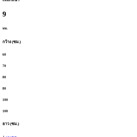
9
มม.
กว้าง (ซม.)
60
70
80
80
100
100
ยาว (ซม.)