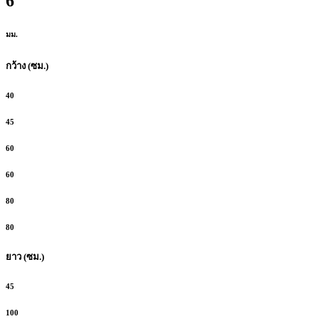
6
มม.
กว้าง (ซม.)
40
45
60
60
80
80
ยาว (ซม.)
45
100