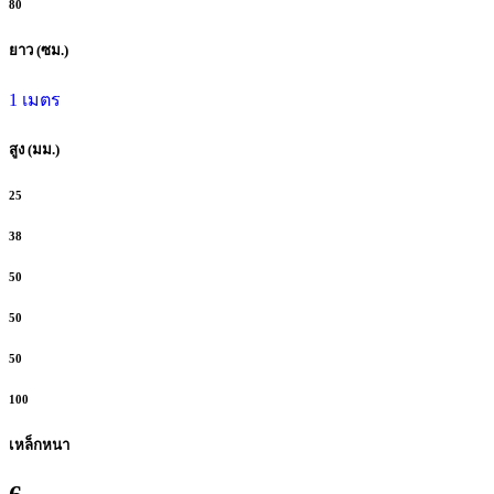
80
ยาว (ซม.)
1 เมตร
สูง (มม.)
25
38
50
50
50
100
เหล็กหนา