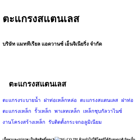
ตะแกรงสแตนเลส
บริษัท แมททีเรียล แอดวานซ์ เอ็นจิเนียริ่ง จำกัด
ตะแกรงสแตนเลส
ตะแกรงระบายน้ำ
ฝาท่อเหล็กหล่อ
ตะแกรงสแตนเลส
ฝาท่อ
ตะแกรงเหล็ก
รั้วเหล็ก
พาเลทเหล็ก
เหล็กชุบกัลวาไนซ์
งานโครงสร้างเหล็ก
รับติดตั้งกระจกอลูมิเนียม
เนื้อหาและรูปภาพ เป็นลิขสิทธิ์ของ MAENG.CO.TH ห้ามนำไปใช้โดยมิได้รับอนุญาติ มิฉะนั้น