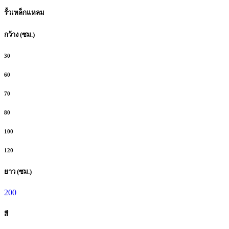
รั้วเหล็กแหลม
กว้าง (ซม.)
30
60
70
80
100
120
ยาว (ซม.)
200
สี