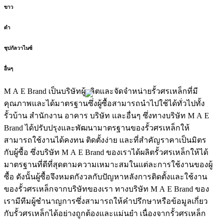
ขาว
ดำ
ชุปกัลวาไนซ์
อื่นๆ
M A E Brand เป็นบริษัทผู้ผลิตและจัดจำหน่ายรั้วศรเหล็กที่มี
คุณภาพและได้มาตรฐานซึ่งผู้ซื้อสามารถนำไปใช้ได้ทั่วไปทั้ง
รั้วบ้าน สำนักงาน อาคาร บริษัท และอื่นๆ ซึ่งทางบริษัท M A E
Brand ได้ปรับปรุงและพัฒนามาตรฐานของรั้วศรเหล็กให้
สามารถใช้งานได้คงทน ติดตั้งง่าย และที่สำคัญราคาเป็นมิตร
กับผู้ซื้อ ซึ่งบริษัท M A E Brand ของเราได้ผลิตรั้วศรเหล็กให้ได้
มาตรฐานที่ดีที่สุดตามความเหมาะสมในแต่ละการใช้งานของผู้
ซื้อ ดังนั้นผู้ซื้อจึงหมดกังวลกับปัญหาหลังการติดตั้งและใช้งาน
ของรั้วศรเหล็กจากบริษัทของเรา ทางบริษัท M A E Brand ของ
เรามีทีมผู้ชำนาญการซึ่งสามารถให้คำปรึกษาหรือข้อมูลเกี่ยว
กับรั้วศรเหล็กได้อย่างถูกต้องและแม่นยำ เนื่องจากรั้วศรเหล็ก