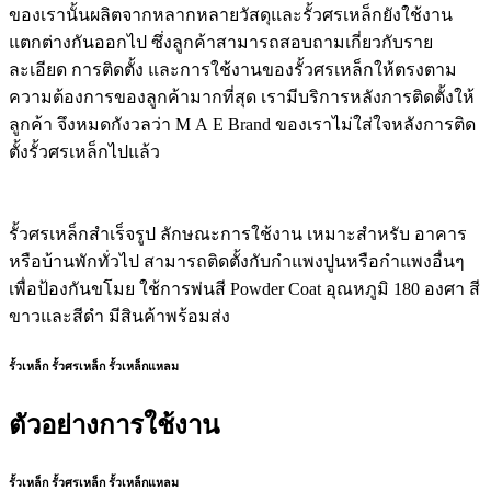
ของเรานั้นผลิตจากหลากหลายวัสดุและรั้วศรเหล็กยังใช้งาน
แตกต่างกันออกไป ซึ่งลูกค้าสามารถสอบถามเกี่ยวกับราย
ละเอียด การติดตั้ง และการใช้งานของรั้วศรเหล็กให้ตรงตาม
ความต้องการของลูกค้ามากที่สุด เรามีบริการหลังการติดตั้งให้
ลูกค้า จึงหมดกังวลว่า M A E Brand ของเราไม่ใส่ใจหลังการติด
ตั้งรั้วศรเหล็กไปแล้ว
รั้วศรเหล็กสำเร็จรูป ลักษณะการใช้งาน เหมาะสำหรับ อาคาร
หรือบ้านพักทั่วไป สามารถติดตั้งกับกำแพงปูนหรือกำแพงอื่นๆ
เพื่อป้องกันขโมย ใช้การพ่นสี Powder Coat อุณหภูมิ 180 องศา สี
ขาวและสีดำ มีสินค้าพร้อมส่ง
รั้วเหล็ก รั้วศรเหล็ก รั้วเหล็กแหลม
ตัวอย่างการใช้งาน
รั้วเหล็ก รั้วศรเหล็ก รั้วเหล็กแหลม