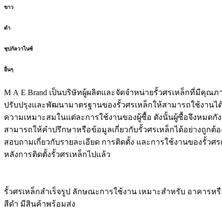
ขาว
ดำ
ชุปกัลวาไนซ์
อื่นๆ
M A E Brand เป็นบริษัทผู้ผลิตและจัดจำหน่ายรั้วศรเหล็กที่มีคุณภ
ปรับปรุงและพัฒนามาตรฐานของรั้วศรเหล็กให้สามารถใช้งานได้คงทน 
ความเหมาะสมในแต่ละการใช้งานของผู้ซื้อ ดังนั้นผู้ซื้อจึงหมดก
สามารถให้คำปรึกษาหรือข้อมูลเกี่ยวกับรั้วศรเหล็กได้อย่างถูกต
สอบถามเกี่ยวกับรายละเอียด การติดตั้ง และการใช้งานของรั้วศรเ
หลังการติดตั้งรั้วศรเหล็กไปแล้ว
รั้วศรเหล็กสำเร็จรูป ลักษณะการใช้งาน เหมาะสำหรับ อาคารหรือบ
สีดำ มีสินค้าพร้อมส่ง