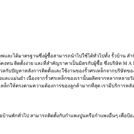
าพและได้มาตรฐานซึ่งผู้ซื้อสามารถนำไปใช้ได้ทั่วไปทั้ง รั้วบ้าน ส
ติดตั้งง่าย และที่สำคัญราคาเป็นมิตรกับผู้ซื้อ ซึ่งบริษัท M A E
ังวลกับปัญหาหลังการติดตั้งและใช้งานของรั้วศรเหล็กจากบริษัทขอ
้องและแม่นยำ เนื่องจากรั้วศรเหล็กของเรานั้นผลิตจากหลากหลายวั
หล็กให้ตรงตามความต้องการของลูกค้ามากที่สุด เรามีบริการหลังกา
้านพักทั่วไป สามารถติดตั้งกับกำแพงปูนหรือกำแพงอื่นๆ เพื่อป้อ