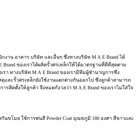
ำนักงาน อาคาร บริษัท และอื่นๆ ซึ่งทางบริษัท M A E Brand ได้
 Brand ของเราได้ผลิตรั้วศรเหล็กให้ได้มาตรฐานที่ดีที่สุดตาม
งเรา ทางบริษัท M A E Brand ของเรามีทีมผู้ชำนาญการซึ่ง
สดุและรั้วศรเหล็กยังใช้งานแตกต่างกันออกไป ซึ่งลูกค้าสามารถ
รติดตั้งให้ลูกค้า จึงหมดกังวลว่า M A E Brand ของเราไม่ใส่ใจ
งกันขโมย ใช้การพ่นสี Powder Coat อุณหภูมิ 180 องศา สีขาวและ