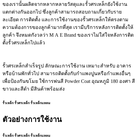
ของเรานั้นผลิตจากหลากหลายวัสดุและรั้วศรเหล็กยังใช้งาน
แตกต่างกันออกไป ซึ่งลูกค้าสามารถสอบถามเกี่ยวกับราย
ละเอียด การติดตั้ง และการใช้งานของรั้วศรเหล็กให้ตรงตาม
ความต้องการของลูกค้ามากที่สุด เรามีบริการหลังการติดตั้งให้
ลูกค้า จึงหมดกังวลว่า M A E Brand ของเราไม่ใส่ใจหลังการติด
ตั้งรั้วศรเหล็กไปแล้ว
รั้วศรเหล็กสำเร็จรูป ลักษณะการใช้งาน เหมาะสำหรับ อาคาร
หรือบ้านพักทั่วไป สามารถติดตั้งกับกำแพงปูนหรือกำแพงอื่นๆ
เพื่อป้องกันขโมย ใช้การพ่นสี Powder Coat อุณหภูมิ 180 องศา สี
ขาวและสีดำ มีสินค้าพร้อมส่ง
รั้วเหล็ก รั้วศรเหล็ก รั้วเหล็กแหลม
ตัวอย่างการใช้งาน
รั้วเหล็ก รั้วศรเหล็ก รั้วเหล็กแหลม