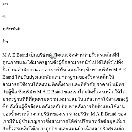
ขาว
ดำ
ชุปกัลวาไนซ์
อื่นๆ
M A E Brand เป็นบริษัทผู้ผลิตและจัดจำหน่ายรั้วศรเหล็กที่มี
คุณภาพและได้มาตรฐานซึ่งผู้ซื้อสามารถนำไปใช้ได้ทั่วไปทั้ง
รั้วบ้าน สำนักงาน อาคาร บริษัท และอื่นๆ ซึ่งทางบริษัท M A E
Brand ได้ปรับปรุงและพัฒนามาตรฐานของรั้วศรเหล็กให้
สามารถใช้งานได้คงทน ติดตั้งง่าย และที่สำคัญราคาเป็นมิตร
กับผู้ซื้อ ซึ่งบริษัท M A E Brand ของเราได้ผลิตรั้วศรเหล็กให้ได้
มาตรฐานที่ดีที่สุดตามความเหมาะสมในแต่ละการใช้งานของผู้
ซื้อ ดังนั้นผู้ซื้อจึงหมดกังวลกับปัญหาหลังการติดตั้งและใช้งาน
ของรั้วศรเหล็กจากบริษัทของเรา ทางบริษัท M A E Brand ของ
เรามีทีมผู้ชำนาญการซึ่งสามารถให้คำปรึกษาหรือข้อมูลเกี่ยว
กับรั้วศรเหล็กได้อย่างถูกต้องและแม่นยำ เนื่องจากรั้วศรเหล็ก