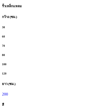
รั้วเหล็กแหลม
กว้าง (ซม.)
30
60
70
80
100
120
ยาว (ซม.)
200
สี