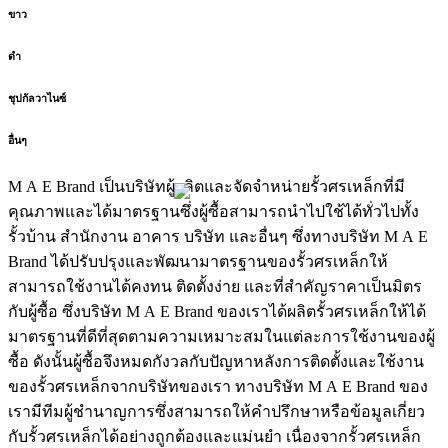
ขาว
ดำ
ชุปกัลวาไนซ์
อื่นๆ
M A E Brand เป็นบริษัทผู้ผลิตและจัดจำหน่ายรั้วศรเหล็กที่มี
คุณภาพและได้มาตรฐานซึ่งผู้ซื้อสามารถนำไปใช้ได้ทั่วไปทั้ง
รั้วบ้าน สำนักงาน อาคาร บริษัท และอื่นๆ ซึ่งทางบริษัท M A E
Brand ได้ปรับปรุงและพัฒนามาตรฐานของรั้วศรเหล็กให้
สามารถใช้งานได้คงทน ติดตั้งง่าย และที่สำคัญราคาเป็นมิตร
กับผู้ซื้อ ซึ่งบริษัท M A E Brand ของเราได้ผลิตรั้วศรเหล็กให้ได้
มาตรฐานที่ดีที่สุดตามความเหมาะสมในแต่ละการใช้งานของผู้
ซื้อ ดังนั้นผู้ซื้อจึงหมดกังวลกับปัญหาหลังการติดตั้งและใช้งาน
ของรั้วศรเหล็กจากบริษัทของเรา ทางบริษัท M A E Brand ของ
เรามีทีมผู้ชำนาญการซึ่งสามารถให้คำปรึกษาหรือข้อมูลเกี่ยว
กับรั้วศรเหล็กได้อย่างถูกต้องและแม่นยำ เนื่องจากรั้วศรเหล็ก