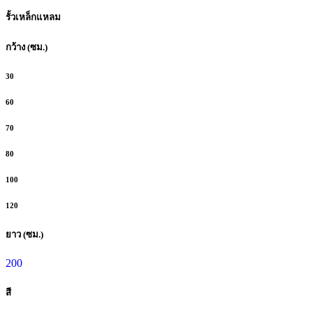
รั้วเหล็กแหลม
กว้าง (ซม.)
30
60
70
80
100
120
ยาว (ซม.)
200
สี