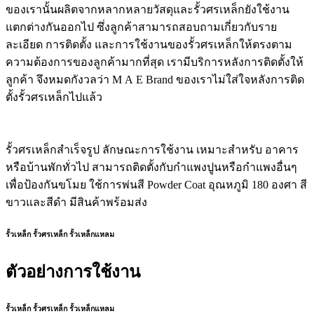
ของเรานั้นผลิตจากหลากหลายวัสดุและรั้วศรเหล็กยังใช้งาน
แตกต่างกันออกไป ซึ่งลูกค้าสามารถสอบถามเกี่ยวกับราย
ละเอียด การติดตั้ง และการใช้งานของรั้วศรเหล็กให้ตรงตาม
ความต้องการของลูกค้ามากที่สุด เรามีบริการหลังการติดตั้งให้
ลูกค้า จึงหมดกังวลว่า M A E Brand ของเราไม่ใส่ใจหลังการติด
ตั้งรั้วศรเหล็กไปแล้ว
รั้วศรเหล็กสำเร็จรูป ลักษณะการใช้งาน เหมาะสำหรับ อาคาร
หรือบ้านพักทั่วไป สามารถติดตั้งกับกำแพงปูนหรือกำแพงอื่นๆ
เพื่อป้องกันขโมย ใช้การพ่นสี Powder Coat อุณหภูมิ 180 องศา สี
ขาวและสีดำ มีสินค้าพร้อมส่ง
รั้วเหล็ก รั้วศรเหล็ก รั้วเหล็กแหลม
ตัวอย่างการใช้งาน
รั้วเหล็ก รั้วศรเหล็ก รั้วเหล็กแหลม