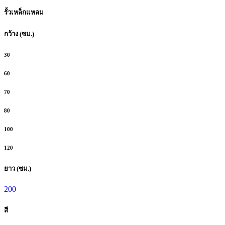
รั้วเหล็กแหลม
กว้าง (ซม.)
30
60
70
80
100
120
ยาว (ซม.)
200
สี