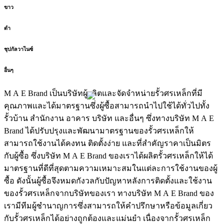
ขาว
ดำ
ชุปกัลวาไนซ์
อื่นๆ
M A E Brand เป็นบริษัทผู้ผลิตและจัดจำหน่ายรั้วศรเหล็กที่มี
คุณภาพและได้มาตรฐานซึ่งผู้ซื้อสามารถนำไปใช้ได้ทั่วไปทั้ง
รั้วบ้าน สำนักงาน อาคาร บริษัท และอื่นๆ ซึ่งทางบริษัท M A E
Brand ได้ปรับปรุงและพัฒนามาตรฐานของรั้วศรเหล็กให้
สามารถใช้งานได้คงทน ติดตั้งง่าย และที่สำคัญราคาเป็นมิตร
กับผู้ซื้อ ซึ่งบริษัท M A E Brand ของเราได้ผลิตรั้วศรเหล็กให้ได้
มาตรฐานที่ดีที่สุดตามความเหมาะสมในแต่ละการใช้งานของผู้
ซื้อ ดังนั้นผู้ซื้อจึงหมดกังวลกับปัญหาหลังการติดตั้งและใช้งาน
ของรั้วศรเหล็กจากบริษัทของเรา ทางบริษัท M A E Brand ของ
เรามีทีมผู้ชำนาญการซึ่งสามารถให้คำปรึกษาหรือข้อมูลเกี่ยว
กับรั้วศรเหล็กได้อย่างถูกต้องและแม่นยำ เนื่องจากรั้วศรเหล็ก