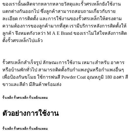
ของเรานั้นผลิตจากหลากหลายวัสดุและรั้วศรเหล็กยังใช้งาน
แตกต่างกันออกไป ซึ่งลูกค้าสามารถสอบถามเกี่ยวกับราย
ละเอียด การติดตั้ง และการใช้งานของรั้วศรเหล็กให้ตรงตาม
ความต้องการของลูกค้ามากที่สุด เรามีบริการหลังการติดตั้งให้
ลูกค้า จึงหมดกังวลว่า M A E Brand ของเราไม่ใส่ใจหลังการติด
ตั้งรั้วศรเหล็กไปแล้ว
รั้วศรเหล็กสำเร็จรูป ลักษณะการใช้งาน เหมาะสำหรับ อาคาร
หรือบ้านพักทั่วไป สามารถติดตั้งกับกำแพงปูนหรือกำแพงอื่นๆ
เพื่อป้องกันขโมย ใช้การพ่นสี Powder Coat อุณหภูมิ 180 องศา สี
ขาวและสีดำ มีสินค้าพร้อมส่ง
รั้วเหล็ก รั้วศรเหล็ก รั้วเหล็กแหลม
ตัวอย่างการใช้งาน
รั้วเหล็ก รั้วศรเหล็ก รั้วเหล็กแหลม