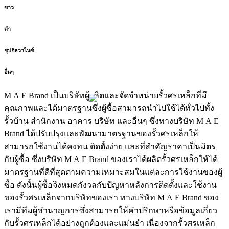
ขาว
ดำ
ชุปกัลวาไนซ์
อื่นๆ
M A E Brand เป็นบริษัทผู้ผลิตและจัดจำหน่ายรั้วศรเหล็กที่มี
คุณภาพและได้มาตรฐานซึ่งผู้ซื้อสามารถนำไปใช้ได้ทั่วไปทั้ง
รั้วบ้าน สำนักงาน อาคาร บริษัท และอื่นๆ ซึ่งทางบริษัท M A E
Brand ได้ปรับปรุงและพัฒนามาตรฐานของรั้วศรเหล็กให้
สามารถใช้งานได้คงทน ติดตั้งง่าย และที่สำคัญราคาเป็นมิตร
กับผู้ซื้อ ซึ่งบริษัท M A E Brand ของเราได้ผลิตรั้วศรเหล็กให้ได้
มาตรฐานที่ดีที่สุดตามความเหมาะสมในแต่ละการใช้งานของผู้
ซื้อ ดังนั้นผู้ซื้อจึงหมดกังวลกับปัญหาหลังการติดตั้งและใช้งาน
ของรั้วศรเหล็กจากบริษัทของเรา ทางบริษัท M A E Brand ของ
เรามีทีมผู้ชำนาญการซึ่งสามารถให้คำปรึกษาหรือข้อมูลเกี่ยว
กับรั้วศรเหล็กได้อย่างถูกต้องและแม่นยำ เนื่องจากรั้วศรเหล็ก