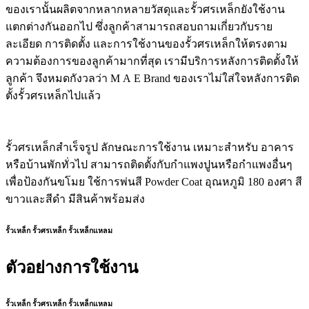
ของเรานั้นผลิตจากหลากหลายวัสดุและรั้วศรเหล็กยังใช้งาน
แตกต่างกันออกไป ซึ่งลูกค้าสามารถสอบถามเกี่ยวกับราย
ละเอียด การติดตั้ง และการใช้งานของรั้วศรเหล็กให้ตรงตาม
ความต้องการของลูกค้ามากที่สุด เรามีบริการหลังการติดตั้งให้
ลูกค้า จึงหมดกังวลว่า M A E Brand ของเราไม่ใส่ใจหลังการติด
ตั้งรั้วศรเหล็กไปแล้ว
รั้วศรเหล็กสำเร็จรูป ลักษณะการใช้งาน เหมาะสำหรับ อาคาร
หรือบ้านพักทั่วไป สามารถติดตั้งกับกำแพงปูนหรือกำแพงอื่นๆ
เพื่อป้องกันขโมย ใช้การพ่นสี Powder Coat อุณหภูมิ 180 องศา สี
ขาวและสีดำ มีสินค้าพร้อมส่ง
รั้วเหล็ก รั้วศรเหล็ก รั้วเหล็กแหลม
ตัวอย่างการใช้งาน
รั้วเหล็ก รั้วศรเหล็ก รั้วเหล็กแหลม