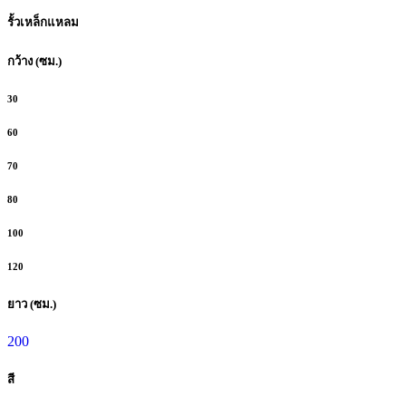
รั้วเหล็กแหลม
กว้าง (ซม.)
30
60
70
80
100
120
ยาว (ซม.)
200
สี